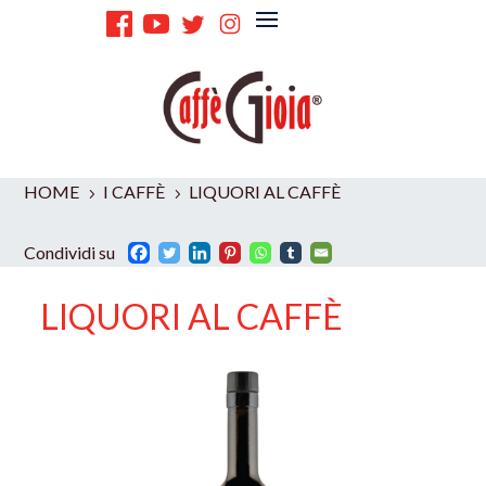
HOME
I CAFFÈ
LIQUORI AL CAFFÈ
5
5
Condividi su
LIQUORI AL CAFFÈ